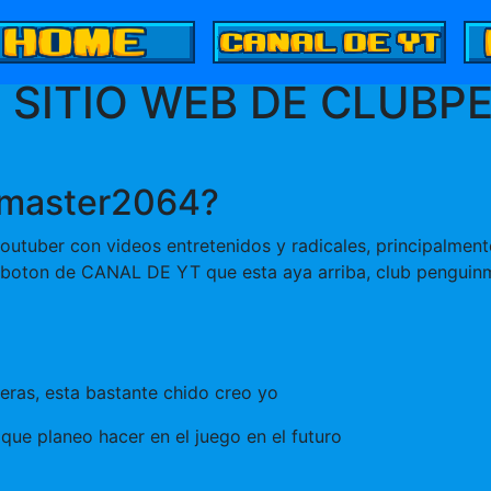
(current
L SITIO WEB DE CLUB
nmaster2064?
utuber con videos entretenidos y radicales, principalmente
el boton de CANAL DE YT que esta aya arriba, club penguin
eras, esta bastante chido creo yo
que planeo hacer en el juego en el futuro