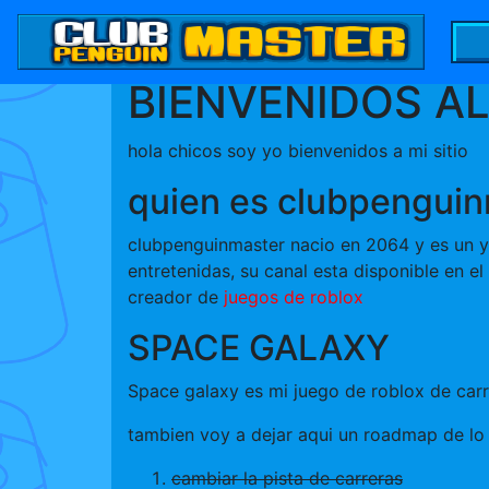
BIENVENIDOS A
hola chicos soy yo bienvenidos a mi sitio
quien es clubpengui
clubpenguinmaster nacio en 2064 y es un yo
entretenidas, su canal esta disponible en 
creador de
juegos de roblox
SPACE GALAXY
Space galaxy es mi juego de roblox de carr
tambien voy a dejar aqui un roadmap de lo 
cambiar la pista de carreras